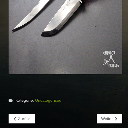
Kategorie:
Uncategorised
Zurück
Weiter