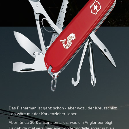
Das Fisherman ist ganz schön - aber wozu der Kreuzschlitz
- da wäre mir der Korkenzieher lieber.
Aber für ca 30 € ansonsten alles, was ein Angler benötigt.
Es gab da mal verschiedene Sondermodelle sogar in blau,