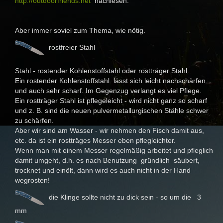
http://outdoorfriends.net
nachlesen.
Aber immer soviel zum Thema, wie nötig.
rostfreier Stahl
Stahl - rostender Kohlenstoffstahl oder rostträger Stahl.
Ein rostender Kohlenstoffstahl lässt sich leicht nachschärfen
und auch sehr scharf. Im Gegenzug verlangt es viel Pflege.
Ein rostträger Stahl ist pflegeleicht - wird nicht ganz so scharf
und z. B. sind die neuen pulvermetallurgischen Stähle schwer
zu schärfen.
Aber wir sind am Wasser - wir nehmen den Fisch damit aus,
etc. da ist ein rostträges Messer eben pflegleichter.
Wenn man mit einem Messer regelmäßig arbeitet und pfleglich
damit umgeht, d.h. es nach Benutzung gründlich säubert,
trocknet und einölt, dann wird es auch nicht in der Hand
wegrosten!
die Klinge sollte nicht zu dick sein - so um die 3
mm