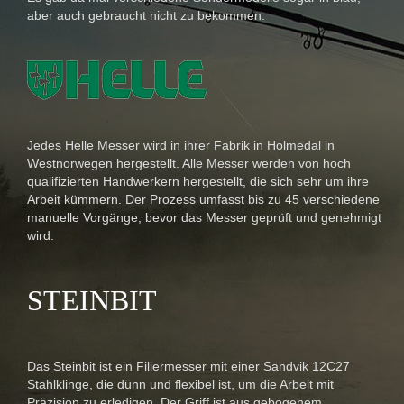
aber auch gebraucht nicht zu bekommen.
Jedes Helle Messer wird in ihrer Fabrik in Holmedal in
Westnorwegen hergestellt. Alle Messer werden von hoch
qualifizierten Handwerkern hergestellt, die sich sehr um ihre
Arbeit kümmern. Der Prozess umfasst bis zu 45 verschiedene
manuelle Vorgänge, bevor das Messer geprüft und genehmigt
wird.
STEINBIT
Das Steinbit ist ein Filiermesser mit einer Sandvik 12C27
Stahlklinge, die dünn und flexibel ist, um die Arbeit mit
Präzision zu erledigen. Der Griff ist aus gebogenem