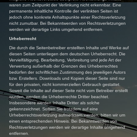
waren zum Zeitpunkt der Verlinkung nicht erkennbar. Eine
permanente inhaltliche Kontrolle der verlinkten Seiten ist
jedoch ohne konkrete Anhaltspunkte einer Rechtsverletzung
nicht zumutbar. Bei Bekanntwerden von Rechtsverletzungen
werden wir derartige Links umgehend entfernen.
Urheberrecht
Die durch die Seitenbetreiber erstellten Inhalte und Werke auf
diesen Seiten unterliegen dem deutschen Urheberrecht. Die
Vervielfältigung, Bearbeitung, Verbreitung und jede Art der
Verwertung außerhalb der Grenzen des Urheberrechtes
bedürfen der schriftlichen Zustimmung des jeweiligen Autors
bzw. Erstellers. Downloads und Kopien dieser Seite sind nur
für den privaten, nicht kommerziellen Gebrauch gestattet.
Soweit die Inhalte auf dieser Seite nicht vom Betreiber erstellt
wurden, werden die Urheberrechte Dritter beachtet.
Insbesondere werden Inhalte Dritter als solche
gekennzeichnet. Sollten Sie trotzdem auf eine
Urheberrechtsverletzung aufmerksam werden, bitten wir um
einen entsprechenden Hinweis. Bei Bekanntwerden von
Rechtsverletzungen werden wir derartige Inhalte umgehend
entfernen.