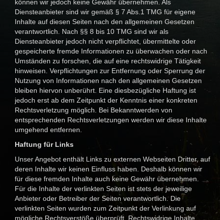
können wir jedoch keine Gewähr übernehmen. Als
Diensteanbieter sind wir gemäß § 7 Abs.1 TMG für eigene
Inhalte auf diesen Seiten nach den allgemeinen Gesetzen
verantwortlich. Nach §§ 8 bis 10 TMG sind wir als
Diensteanbieter jedoch nicht verpflichtet, übermittelte oder
gespeicherte fremde Informationen zu überwachen oder nach
Umständen zu forschen, die auf eine rechtswidrige Tätigkeit
hinweisen. Verpflichtungen zur Entfernung oder Sperrung der
Nutzung von Informationen nach den allgemeinen Gesetzen
bleiben hiervon unberührt. Eine diesbezügliche Haftung ist
jedoch erst ab dem Zeitpunkt der Kenntnis einer konkreten
Rechtsverletzung möglich. Bei Bekanntwerden von
entsprechenden Rechtsverletzungen werden wir diese Inhalte
umgehend entfernen.
Haftung für Links
Unser Angebot enthält Links zu externen Webseiten Dritter, auf
deren Inhalte wir keinen Einfluss haben. Deshalb können wir
für diese fremden Inhalte auch keine Gewähr übernehmen.
Für die Inhalte der verlinkten Seiten ist stets der jeweilige
Anbieter oder Betreiber der Seiten verantwortlich. Die
verlinkten Seiten wurden zum Zeitpunkt der Verlinkung auf
mögliche Rechtsverstöße überprüft. Rechtswidrige Inhalte