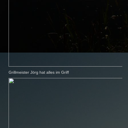
Grillmeister Jörg hat alles im Griff