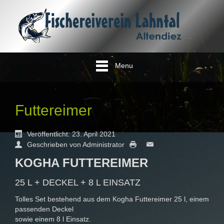
Menu
Futtereimer
Veröffentlicht: 23. April 2021
Geschrieben von Administrator
KOGHA FUTTEREIMER
25 L + DECKEL + 8 L EINSATZ
Tolles Set bestehend aus dem Kogha Futtereimer 25 l, einem
passenden Deckel
sowie einem 8 l Einsatz.