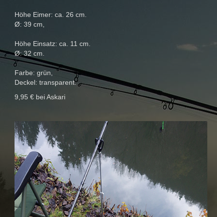
Höhe Eimer: ca. 26 cm.
Ø: 39 cm,
Höhe Einsatz: ca. 11 cm.
Ø: 32 cm.
Farbe: grün,
Deckel: transparent.
9,95 € bei Askari