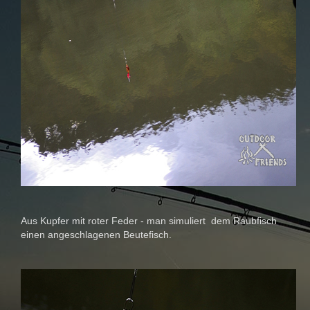
Aus Kupfer mit roter Feder - man simuliert dem Raubfisch
einen angeschlagenen Beutefisch.