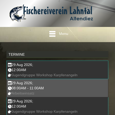
Menu
TERMINE
29 Aug 2026
;
12:00AM
Jugendgruppe Workshop Karpfenangeln
29 Aug 2026
;
08:00AM
-
11:00AM
Arbeitseinsatz
29 Aug 2026
;
12:00AM
Jugendgruppe Workshop Karpfenangeln