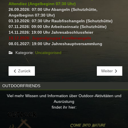
Altendiez (Angelbeginn 07:30 Uhr)
26.09.2026: 07:00 Uhr Abangeln (Schutzhütte,
Angelbeginn 07:30 Uhr)
03.10.2026: 07:30 Uhr Raubfischangeln (Schutzhütte)
07.11.2026: 09:00 Uhr Arbeitseinsatz (Schutzhütte)
14.11.2026: 19:00 Uhr Jahresabschlussfeier
19.12.2026: Jugendgruppe Forellenangeln
08.01.2027: 19:00 Uhr Jahreshauptversammlung
Kategorie:
Uncategorised
Zurück
Weiter
OUTDOORFRIENDS
Viel mehr Wissen und Information über Outdoor-Aktivitäten und
Ausrüstung
findet ihr hier: