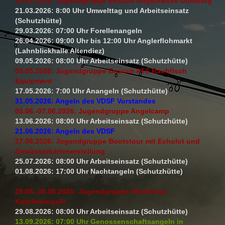
10.01.2026: Jugendgruppe Besuch Angelmesse Duisburg
21.03.2026: 8:00 Uhr Umwelttag und Arbeitseinsatz
(Schutzhütte)
29.03.2026: 07:00 Uhr Forellenangeln
26.04.2026: 09:00 Uhr bis 12:00 Uhr Anglerflohmarkt
(Lahnblickhalle Altendiez)
09.05.2026: 08:00 Uhr Arbeitseinsatz (Schutzhütte)
09.05.2026: Jugendgruppe Besuch ATS Raubfisch
Equipment
17.05.2026: 7:00 Uhr Anangeln (Schutzhütte)
31.05.2026: Angeln des VDSF Vorstandes
05.06.-07.06.2026: Jugendgruppe Angelcamp
13.06.2026: 08:00 Uhr Arbeitseinsatz (Schutzhütte)
21.06.2026: Angeln des VDSF
27.06.2026: Jugendgruppe Bootstour mit Echolot und
Gewässerkartenerstellung
25.07.2026: 08:00 Uhr Arbeitseinsatz (Schutzhütte)
01.08.2026: 17:00 Uhr Nachtangeln (Schutzhütte)
29.08.-30.08.2026: Jugendgruppe Workshop
Karpfenangeln
29.08.2026: 08:00 Uhr Arbeitseinsatz (Schutzhütte)
13.09.2026: 07:00 Uhr Genossenschaftsangeln in