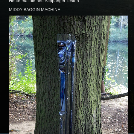
Heute mal die neu Stippangel testen
MIDDY BAGGIN MACHINE