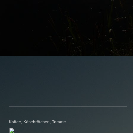
Kaffee, Käsebrötchen, Tomate