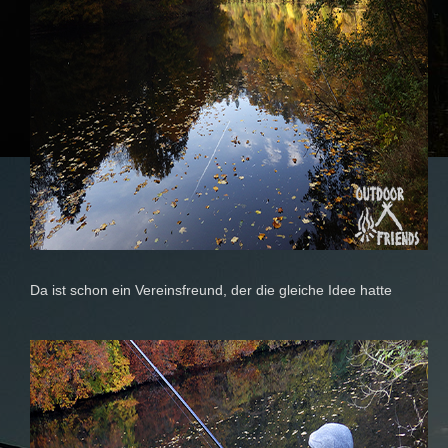
Da ist schon ein Vereinsfreund, der die gleiche Idee hatte