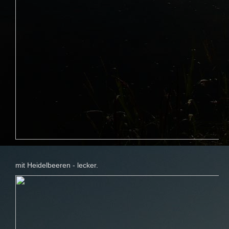
mit Heidelbeeren - lecker.