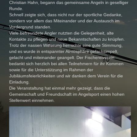
Christian Hahn, begann das gemeinsame Angeln in geselliger
Runde.
Schnell zeigte sich, dass nicht nur der sportliche Gedanke,
sondern vor allem das Miteinander und der Austausch im
Vordergrund standen.
Viele befreundete Angler nutzten die Gelegenheit, alte
Kontakte zu pflegen und neue Bekanntschaften zu knüpfen.
Trotz der nassen Witterung herrschte eine gute Stimmung,
und es wurde in entspannter Atmosphäre gefachsimpelt,
gelacht und miteinander geangelt. Der Fischereiverein
bedankt sich herzlich bei allen Teilnehmern für ihr Kommen
sowie für die Unterstützung im Rahmen der
Jubiläumsfeierlichkeiten und wir danken dem Verein für die
Einladung.
Die Veranstaltung hat einmal mehr gezeigt, dass die
Gemeinschaft und Freundschaft im Angelsport einen hohen
Stellenwert einnehmen.