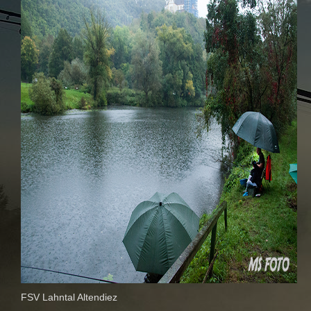
FSV Lahntal Altendiez