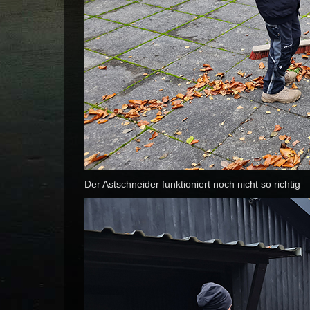
Der Astschneider funktioniert noch nicht so richtig