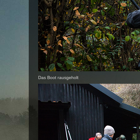
Das Boot rausgeholt