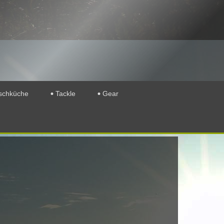
schküche
Tackle
Gear