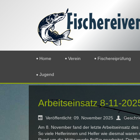
Home
Verein
Fischereiprüfung
Jugend
Arbeitseinsatz 8-11-202
Veröffentlicht: 09. November 2025
Geschri
Am 8. November fand der letzte Arbeitseinsatz des Ja
So viele Helferinnen und Helfer wie diesmal ware
Rund um die Hütte wurde fleißig gearbeitet: Der Be