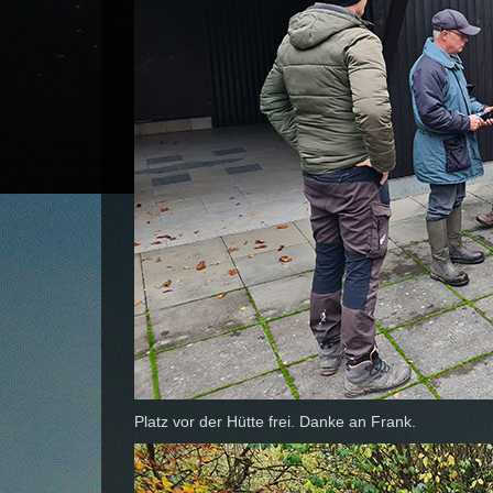
Platz vor der Hütte frei. Danke an Frank.